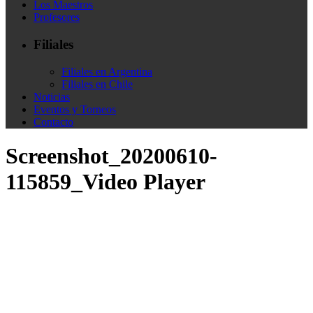
Los Maestros
Profesores
Filiales
Filiales en Argentina
Filiales en Chile
Noticias
Eventos y Torneos
Contacto
Screenshot_20200610-
115859_Video Player