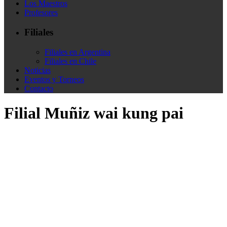
Los Maestros
Profesores
Filiales
Filiales en Argentina
Filiales en Chile
Noticias
Eventos y Torneos
Contacto
Filial Muñiz wai kung pai