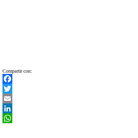
Compartir con:
Facebook
Twitter
Email
LinkedIn
WhatsApp