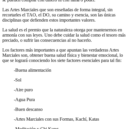
Las Artes Marciales que son enseñadas de forma integral, sin
recortarles el TAO, el DO, su camino y esencia, son las únicas
disciplinas que defienden estos importantes valores.
La salud es el premio que la naturaleza otorga por mantenernos en
armonía con sus leyes. Uno debe cuidar la salud como el tesoro más
preciado, o sufrir las consecuencias al no hacerlo.
Los factores más importantes a que apuntan las verdaderas Artes
Marciales son, obtener buena salud física y bienestar emocional, lo
que se logrará conociendo los siete factores esenciales para tal fin:
-Buena alimentación
-Sol
-Aire puro
-Agua Pura
-Buen descanso
-Artes Marciales con sus Formas, Kachí, Katas
-Meditación y Chi Kung