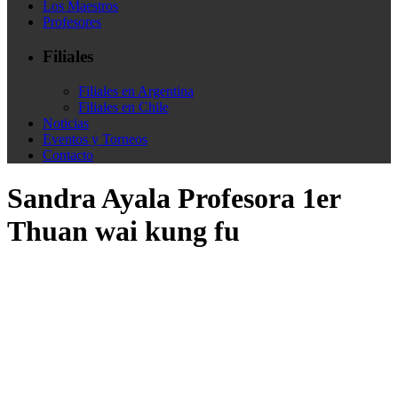
Los Maestros
Profesores
Filiales
Filiales en Argentina
Filiales en Chile
Noticias
Eventos y Torneos
Contacto
Sandra Ayala Profesora 1er
Thuan wai kung fu