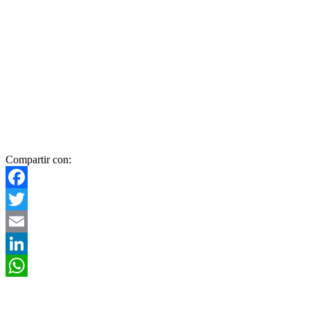
Compartir con:
Facebook
Twitter
Email
LinkedIn
WhatsApp